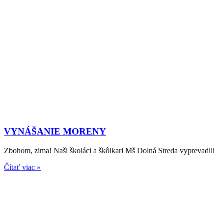
VYNÁŠANIE MORENY
Zbohom, zima! Naši školáci a škôlkari Mš Dolná Streda vyprevadili
Čítať viac »