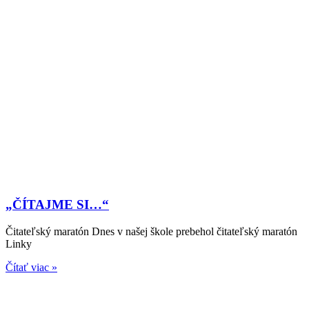
„ČÍTAJME SI…“
Čitateľský maratón Dnes v našej škole prebehol čitateľský maratón
Linky
Čítať viac »