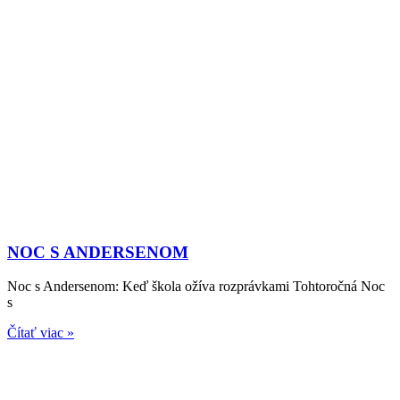
NOC S ANDERSENOM
Noc s Andersenom: Keď škola ožíva rozprávkami Tohtoročná Noc
s
Čítať viac »