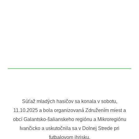
Súťaž mladých hasičov sa konala v sobotu,
11.10.2025 a bola organizovaná Združením miest a
obcí Galantsko-šalianskeho regiónu a Mikroregiónu
Ivančicko a uskutočnila sa v Dolnej Strede pri
futbalovom ihrisku.