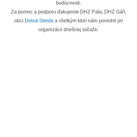
budúcnosti.
Za pomoc a podporu ďakujeme DHZ Pata, DHZ Gáň,
obci
Dolná Streda
a všetkým ktorí nám pomohli pri
organizácii dnešnej súťaže.