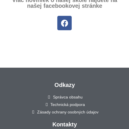
Viac noviniek o našej škole nájdete na
našej facebookovej stránke
Odkazy
Správca obsahu
Technická podpora
Zásady ochrany osobných údajov
Kontakty