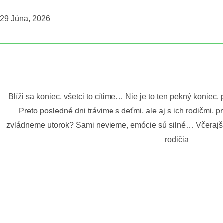
29 Júna, 2026
Blíži sa koniec, všetci to cítime… Nie je to ten pekný koniec,
Preto posledné dni trávime s deťmi, ale aj s ich rodičmi, pre
zvládneme utorok? Sami nevieme, emócie sú silné… Včerajš
rodičia