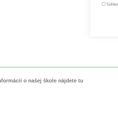
Súhla
nformácií o našej škole nájdete tu