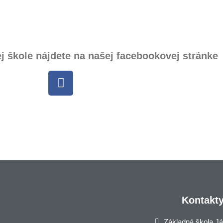
ej škole nájdete na našej facebookovej stránke
Kontakt
Základná škola J