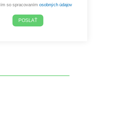
sím so spracovaním
osobných údajov
POSLAŤ