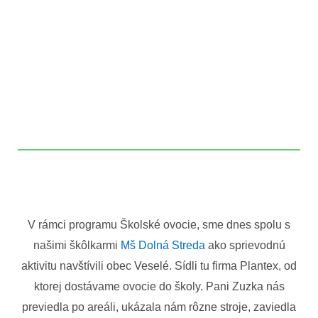
V rámci programu Školské ovocie, sme dnes spolu s
našimi škôlkarmi
Mš Dolná Streda
ako sprievodnú
aktivitu navštívili obec Veselé. Sídli tu firma Plantex, od
ktorej dostávame ovocie do školy. Pani Zuzka nás
previedla po areáli, ukázala nám rôzne stroje, zaviedla