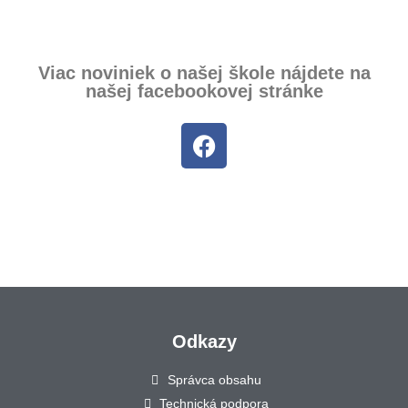
Viac noviniek o našej škole nájdete na
našej facebookovej stránke
Odkazy
Správca obsahu
Technická podpora