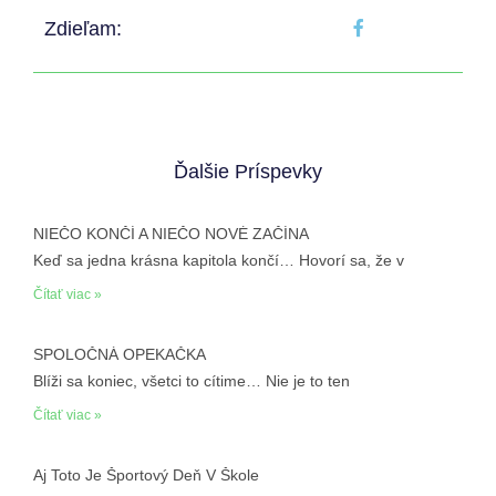
Zdieľam:
Ďalšie Príspevky
NIEČO KONČÍ A NIEČO NOVÉ ZAČÍNA
Keď sa jedna krásna kapitola končí… Hovorí sa, že v
Čítať viac »
SPOLOČNÁ OPEKAČKA
Blíži sa koniec, všetci to cítime… Nie je to ten
Čítať viac »
Aj Toto Je Športový Deň V Škole