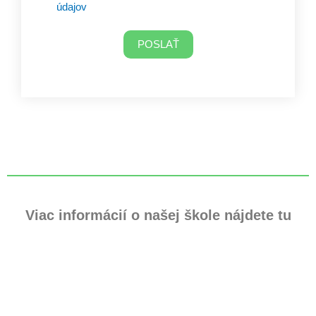
údajov
POSLAŤ
Viac informácií o našej škole nájdete tu