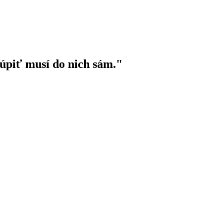
stúpiť musí do nich sám."