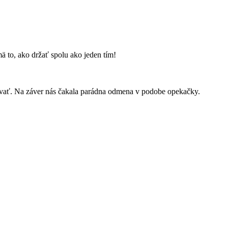
ä to, ako držať spolu ako jeden tím!
správať. Na záver nás čakala parádna odmena v podobe opekačky.