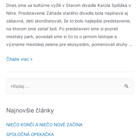
Dnes sme sa kultúrne vyžili v Starom divadle Karola Spišáka v
Nitre. Predstavenie Záhada starého divadla bola napínavá aj
zábavná, deti skonštatovali, že to bolo najlepšie predstavenie,
na ktorom sme zatiaľ boli. Po predstavení sme si pozreli
mestský park, povedali sme si čo to o jarnom biotope a
význame mestskej zelene pre ekosystém, pomenovali druhy …
Čítajte viac »
Najnovšie články
NIEČO KONČÍ A NIEČO NOVÉ ZAČÍNA
SPOLOČNÁ OPEKAČKA