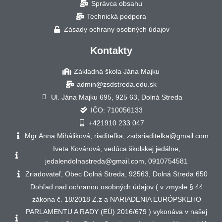
Správca obsahu
Technická podpora
Zásady ochrany osobných údajov
Kontakty
Základná škola Jána Majku
admin@zsdstreda.edu.sk
Ul. Jána Majku 695, 925 63, Dolná Streda
IČO: 710056133
+421910 233 047
Mgr Anna Miháliková, riaditeľka, zsdsriaditelka@gmail.com
Iveta Kovárová, vedúca školskej jedálne,
jedalendolnastreda@gmail.com, 0910754581
Zriadovateľ, Obec Dolná Streda, 92563, Dolná Streda 650
Dohľad nad ochranou osobných údajov ( v zmysle § 44
zákona č. 18/2018 Z.z a NARIADENIA EURÓPSKEHO
PARLAMENTU A RADY (EÚ) 2016/679 ) vykonáva v našej